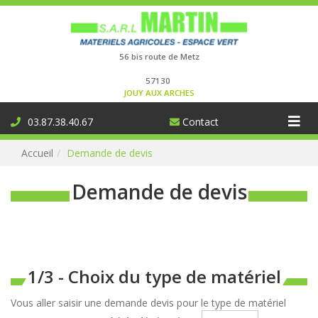
Connexion
56 bis route de Metz
57130
JOUY AUX ARCHES
Aff
03.87.38.40.67
Contact
la
Accueil
Demande de devis
nav
Demande de devis
1/3 - Choix du type de matériel
Vous aller saisir une demande devis pour le type de matériel