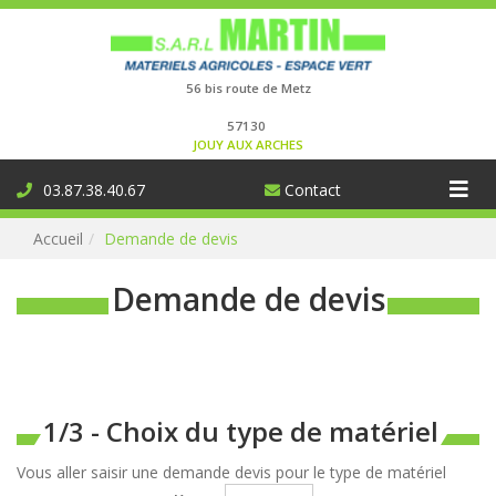
Connexion
56 bis route de Metz
57130
JOUY AUX ARCHES
Aff
03.87.38.40.67
Contact
la
Accueil
Demande de devis
nav
Demande de devis
1/3 - Choix du type de matériel
Vous aller saisir une demande devis pour le type de matériel