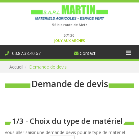
Connexion
56 bis route de Metz
57130
JOUY AUX ARCHES
Aff
03.87.38.40.67
Contact
la
Accueil
Demande de devis
nav
Demande de devis
1/3 - Choix du type de matériel
Vous aller saisir une demande devis pour le type de matériel