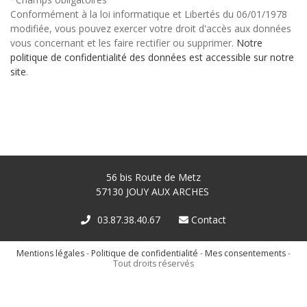
Conformément à la loi informatique et Libertés du 06/01/1978
modifiée, vous pouvez exercer votre droit d'accès aux données
vous concernant et les faire rectifier ou supprimer.
Notre
politique de confidentialité des données est accessible sur notre
site
.
56 bis Route de Metz
57130
JOUY AUX ARCHES
03.87.38.40.67
Contact
Mentions légales
-
Politique de confidentialité
-
Mes consentements
-
Tout droits réservés