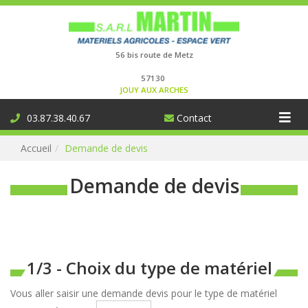
Connexion
56 bis route de Metz
57130
JOUY AUX ARCHES
Aff
03.87.38.40.67
Contact
la
Accueil
Demande de devis
nav
Demande de devis
1/3 - Choix du type de matériel
Vous aller saisir une demande devis pour le type de matériel