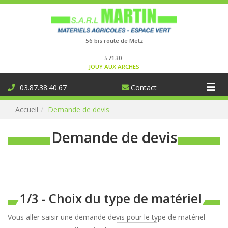
Connexion
56 bis route de Metz
57130
JOUY AUX ARCHES
Aff
03.87.38.40.67
Contact
la
Accueil
Demande de devis
nav
Demande de devis
1/3 - Choix du type de matériel
Vous aller saisir une demande devis pour le type de matériel