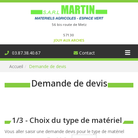
Connexion
56 bis route de Metz
57130
JOUY AUX ARCHES
Aff
03.87.38.40.67
Contact
la
Accueil
Demande de devis
nav
Demande de devis
1/3 - Choix du type de matériel
Vous aller saisir une demande devis pour le type de matériel