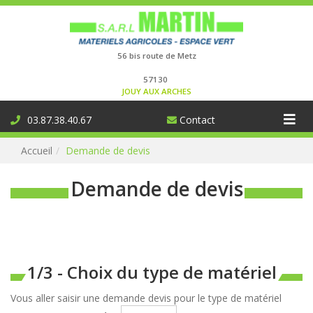
Connexion
56 bis route de Metz
57130
JOUY AUX ARCHES
Aff
03.87.38.40.67
Contact
la
Accueil
Demande de devis
nav
Demande de devis
1/3 - Choix du type de matériel
Vous aller saisir une demande devis pour le type de matériel